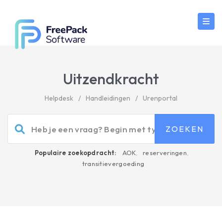
Uitzendkracht
Helpdesk
/
Handleidingen
/
Urenportal
Populaire zoekopdracht:
AOK
,
reserveringen
,
transitievergoeding