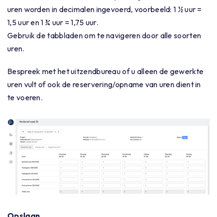
uren worden in decimalen ingevoerd, voorbeeld: 1 ½ uur =
1,5 uur en 1 ¾ uur = 1,75 uur.
Gebruik de tabbladen om te navigeren door alle soorten
uren.
Bespreek met het uitzendbureau of u alleen de gewerkte
uren vult of ook de reservering/opname van uren dient in
te voeren.
Opslaan